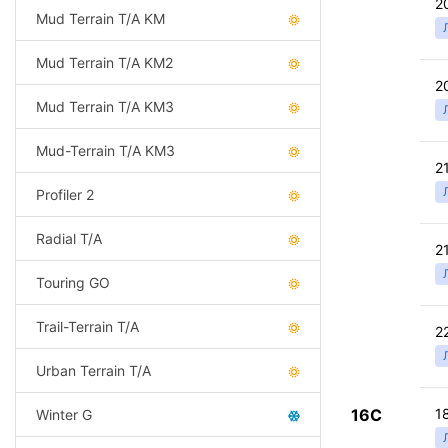
2
Mud Terrain T/A KM
Mud Terrain T/A KM2
2
Mud Terrain T/A KM3
Mud-Terrain T/A KM3
2
Profiler 2
Radial T/A
2
Touring GO
Trail-Terrain T/A
2
Urban Terrain T/A
16C
1
Winter G