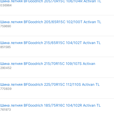
Шина летняя BFGoodrich 205/70R15C 106/104R Activan TL
036964
Шина летняя BFGoodrich 205/65R15C 102/100T Activan TL
759690
Шина летняя BFGoodrich 215/65R15C 104/102T Activan TL
851585
Шина летняя BFGoodrich 215/70R15C 109/107S Activan
290452
Шина летняя BFGoodrich 225/70R15C 112/110S Activan TL
770839
Шина летняя BFGoodrich 185/75R16C 104/102R Activan TL
761973