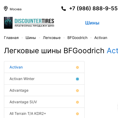
+7 (986) 888-9-5
Москва
Шины
Главная
Шины
Легковые
BFGoodrich
Activan
Легковые шины BFGoodrich
Act
Activan
Activan Winter
Advantage
Advantage SUV
All Terrain T/A KDR2+