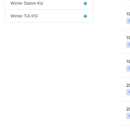
Winter Slalom Ksi
1
Winter T/A KSI
1
1
2
2