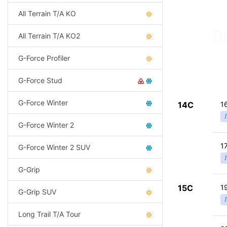
All Terrain T/A KO
All Terrain T/A KO2
G-Force Profiler
G-Force Stud
G-Force Winter
14C
1
G-Force Winter 2
1
G-Force Winter 2 SUV
G-Grip
15C
1
G-Grip SUV
Long Trail T/A Tour