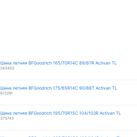
Шина летняя BFGoodrich 165/70R14C 89/87R Activan TL
243453
Шина летняя BFGoodrich 175/65R14C 90/88T Activan TL
672281
Шина летняя BFGoodrich 195/70R15C 104/102R Activan TL
375743