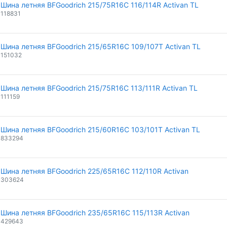
Шина летняя BFGoodrich 215/75R16C 116/114R Activan TL
118831
Шина летняя BFGoodrich 215/65R16C 109/107T Activan TL
151032
Шина летняя BFGoodrich 215/75R16C 113/111R Activan TL
111159
Шина летняя BFGoodrich 215/60R16C 103/101T Activan TL
833294
Шина летняя BFGoodrich 225/65R16C 112/110R Activan
303624
Шина летняя BFGoodrich 235/65R16C 115/113R Activan
429643