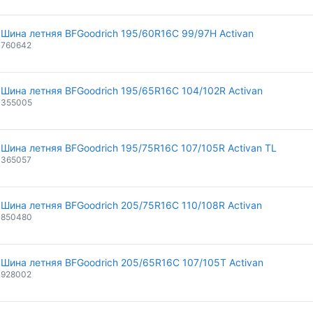
Шина летняя BFGoodrich 195/60R16C 99/97H Activan
760642
Шина летняя BFGoodrich 195/65R16C 104/102R Activan
355005
Шина летняя BFGoodrich 195/75R16C 107/105R Activan TL
365057
Шина летняя BFGoodrich 205/75R16C 110/108R Activan
850480
Шина летняя BFGoodrich 205/65R16C 107/105T Activan
928002