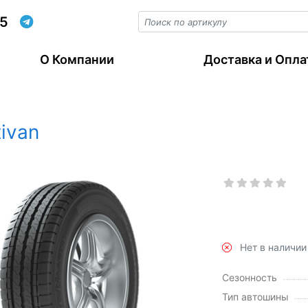
55
О Компании
Доставка и Опла
ivan
Нет в наличии
Сезонность
Тип автошины