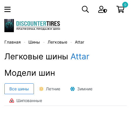
0
Главная
Шины
Легковые
Attar
Легковые шины
Attar
Модели шин
Все шины
Летние
Зимние
Шипованные