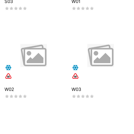
S03
W01
W02
W03