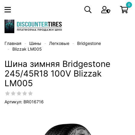
0
Главная
Шины
Легковые
Bridgestone
Blizzak LM005
Шина зимняя Bridgestone
245/45R18 100V Blizzak
LM005
Артикул: BR016716