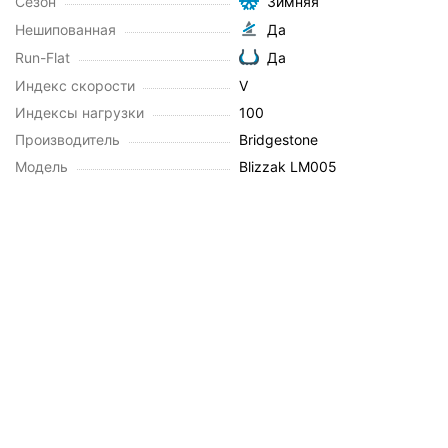
Сезон
Зимняя
Нешипованная
Да
Run-Flat
Да
Индекс скорости
V
Индексы нагрузки
100
Производитель
Bridgestone
Модель
Blizzak LM005