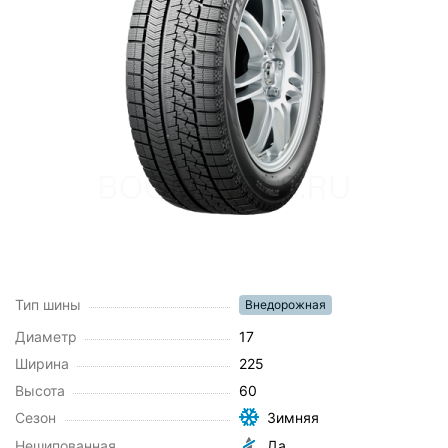
Тип шины
Внедорожная
Диаметр
17
Ширина
225
Высота
60
Сезон
Зимняя
Нешипованная
Да