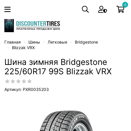
0
Главная
Шины
Легковые
Bridgestone
Blizzak VRX
Шина зимняя Bridgestone
225/60R17 99S Blizzak VRX
Артикул: PXR0035203