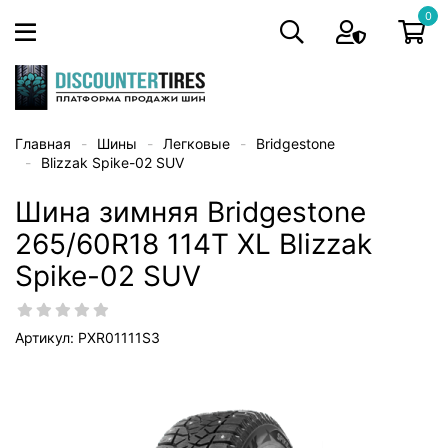
0
Главная
Шины
Легковые
Bridgestone
Blizzak Spike-02 SUV
Шина зимняя Bridgestone
265/60R18 114T XL Blizzak
Spike-02 SUV
Артикул: PXR01111S3