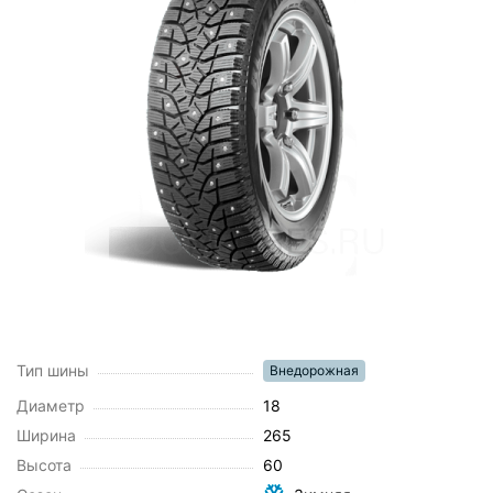
Тип шины
Внедорожная
Диаметр
18
Ширина
265
Высота
60