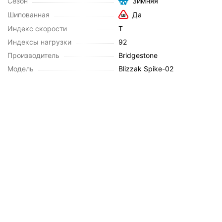
Сезон
Зимняя
Шипованная
Да
Индекс скорости
T
Индексы нагрузки
92
Производитель
Bridgestone
Модель
Blizzak Spike-02