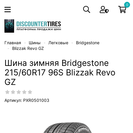
0
Главная
Шины
Легковые
Bridgestone
Blizzak Revo GZ
Шина зимняя Bridgestone
215/60R17 96S Blizzak Revo
GZ
Артикул: PXR0501003