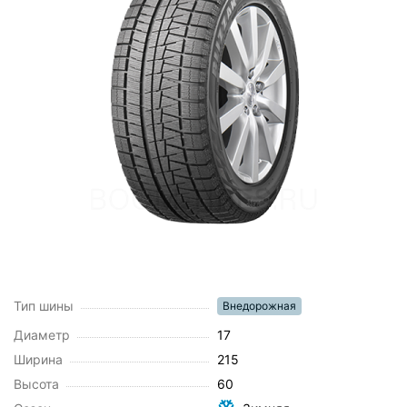
Тип шины
Внедорожная
Диаметр
17
Ширина
215
Высота
60