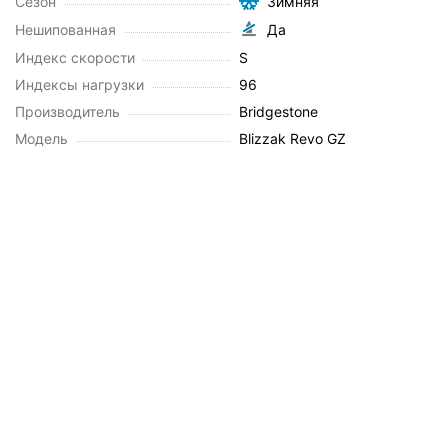
Сезон
Зимняя
Нешипованная
Да
Индекс скорости
S
Индексы нагрузки
96
Производитель
Bridgestone
Модель
Blizzak Revo GZ