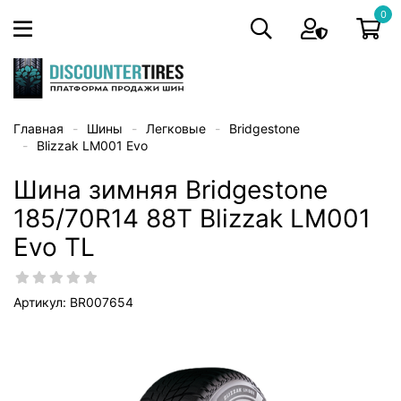
0
Главная
Шины
Легковые
Bridgestone
Blizzak LM001 Evo
Шина зимняя Bridgestone
185/70R14 88T Blizzak LM001
Evo TL
Артикул: BR007654