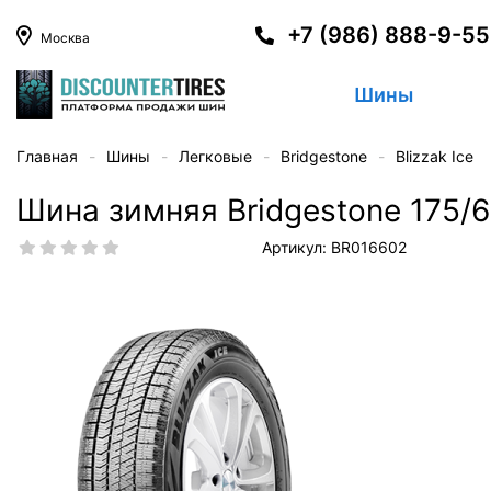
+7 (986) 888-9-5
Москва
Шины
Главная
Шины
Легковые
Bridgestone
Blizzak Ice
Шина зимняя Bridgestone 175/65
Артикул: BR016602