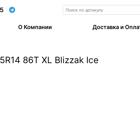
55
О Компании
Доставка и Опла
R14 86T XL Blizzak Ice