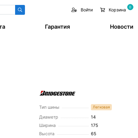
0
Войти
Корзина
та
Гарантия
Новости
Тип шины
Легковая
Диаметр
14
Ширина
175
Высота
65