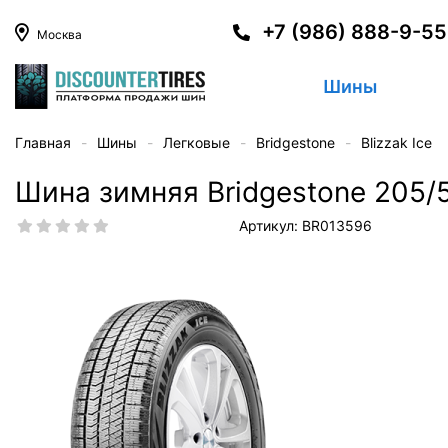
+7 (986) 888-9-5
Москва
Шины
Главная
Шины
Легковые
Bridgestone
Blizzak Ice
Шина зимняя Bridgestone 205/5
Артикул: BR013596