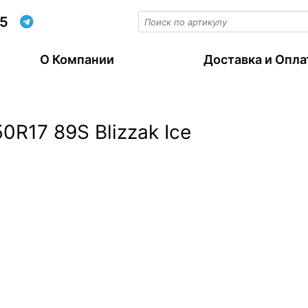
55
О Компании
Доставка и Опла
0R17 89S Blizzak Ice