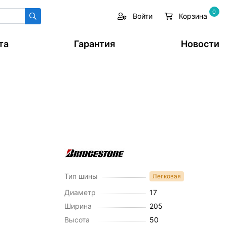
0
Войти
Корзина
та
Гарантия
Новости
Тип шины
Легковая
Диаметр
17
Ширина
205
Высота
50