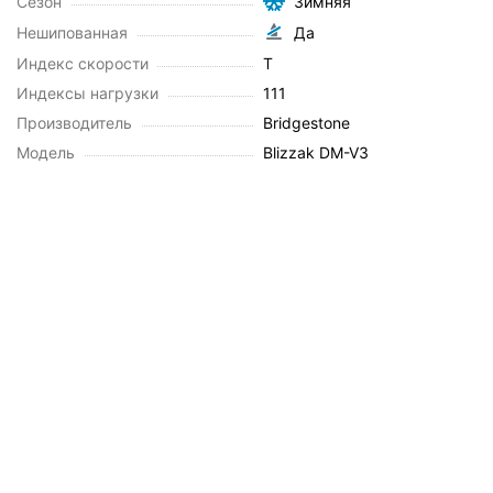
Сезон
Зимняя
Нешипованная
Да
Индекс скорости
T
Индексы нагрузки
111
Производитель
Bridgestone
Модель
Blizzak DM-V3