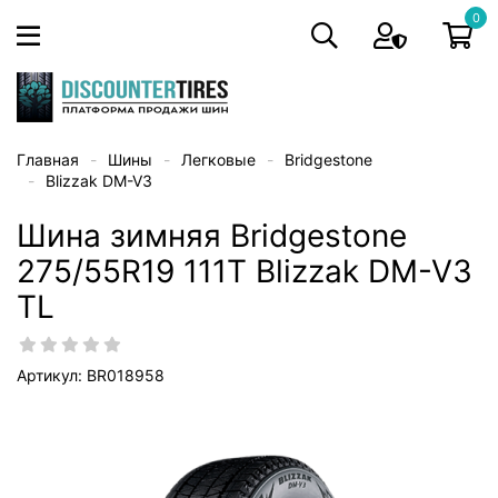
0
Главная
Шины
Легковые
Bridgestone
Blizzak DM-V3
Шина зимняя Bridgestone
275/55R19 111T Blizzak DM-V3
TL
Артикул: BR018958