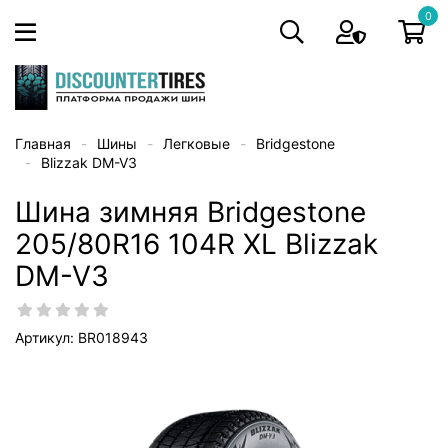
0
Главная
Шины
Легковые
Bridgestone
Blizzak DM-V3
Шина зимняя Bridgestone
205/80R16 104R XL Blizzak
DM-V3
Артикул: BR018943