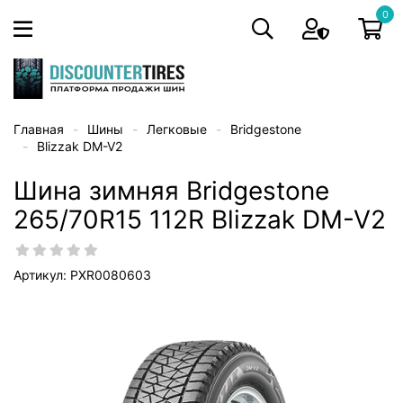
0
Главная
Шины
Легковые
Bridgestone
Blizzak DM-V2
Шина зимняя Bridgestone
265/70R15 112R Blizzak DM-V2
Артикул: PXR0080603