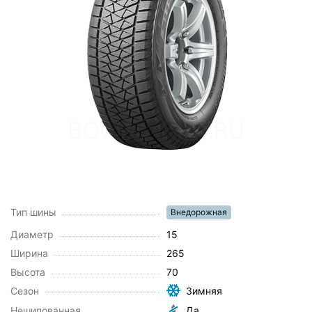
Тип шины
Внедорожная
Диаметр
15
Ширина
265
Высота
70
Сезон
Зимняя
Нешипованная
Да