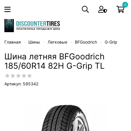
0
Главная
Шины
Легковые
BFGoodrich
G-Grip
Шина летняя BFGoodrich
185/60R14 82H G-Grip TL
Артикул: 595342