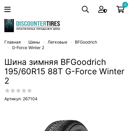
0
Главная
Шины
Легковые
BFGoodrich
G-Force Winter 2
Шина зимняя BFGoodrich
195/60R15 88T G-Force Winter
2
Артикул: 267104