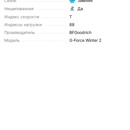
Сезон
Зимняя
Нешипованная
Да
Индекс скорости
T
Индексы нагрузки
88
Производитель
BFGoodrich
Модель
G-Force Winter 2