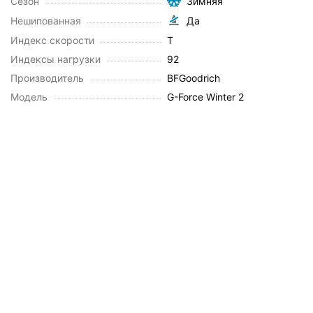
Сезон
Зимняя
Нешипованная
Да
Индекс скорости
T
Индексы нагрузки
92
Производитель
BFGoodrich
Модель
G-Force Winter 2