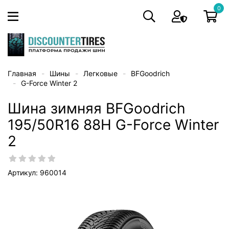
0
Главная
Шины
Легковые
BFGoodrich
G-Force Winter 2
Шина зимняя BFGoodrich
195/50R16 88H G-Force Winter
2
Артикул: 960014