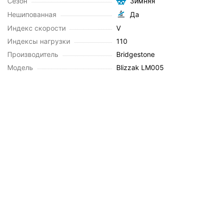
Сезон
Зимняя
Нешипованная
Да
Индекс скорости
V
Индексы нагрузки
110
Производитель
Bridgestone
Модель
Blizzak LM005