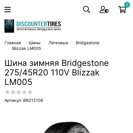
0
Главная
Шины
Легковые
Bridgestone
Blizzak LM005
Шина зимняя Bridgestone
275/45R20 110V Blizzak
LM005
Артикул: BR015106