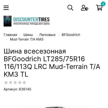
0
Главная
Шины
Легковые
BFGoodrich
Mud-Terrain T/A KM3
Шина всесезонная
BFGoodrich LT285/75R16
116/113Q LRC Mud-Terrain T/A
KM3 TL
Артикул: 836145