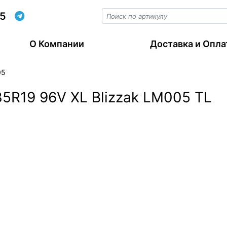
55
О Компании
Доставка и Опла
05
5R19 96V XL Blizzak LM005 TL