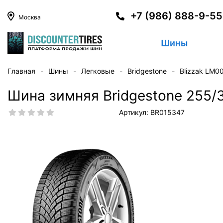
+7 (986) 888-9-5
Москва
Шины
Главная
Шины
Легковые
Bridgestone
Blizzak LM0
Шина зимняя Bridgestone 255/3
Артикул: BR015347