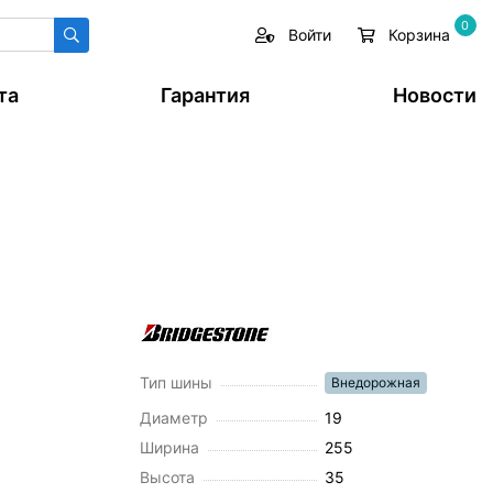
0
Войти
Корзина
та
Гарантия
Новости
Тип шины
Внедорожная
Диаметр
19
Ширина
255
Высота
35