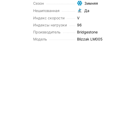
Сезон
Зимняя
Нешипованная
Да
Индекс скорости
V
Индексы нагрузки
96
Производитель
Bridgestone
Модель
Blizzak LM005